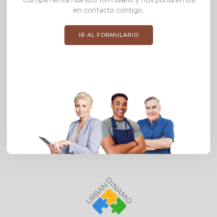
en contacto contigo.
IR AL FORMULARIO