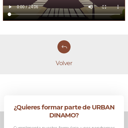
Volver
¿Quieres formar parte de URBAN
DINAMO?
Cumplimenta nuestro formulario y nos pondremos