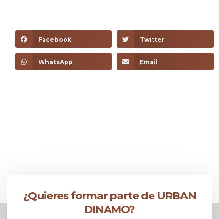
Facebook
Twitter
WhatsApp
Email
¿Quieres formar parte de URBAN
DINAMO?