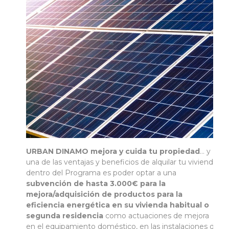
URBAN DINAMO mejora y cuida tu propiedad
… y
una de las ventajas y beneficios de alquilar tu vivienda
dentro del Programa es poder optar a una
subvención de
hasta 3.000€
para la
mejora/adquisición de productos para la
eficiencia energética en su vivienda habitual o
segunda residencia
como actuaciones de mejora
en el equipamiento doméstico, en las instalaciones de