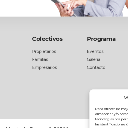
Colectivos
Programa
Propietarios
Eventos
Familias
Galería
Empresarios
Contacto
G
Para ofrecer las mej
almacenar y/o accede
tecnologías nos pe
las identificaciones 