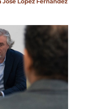
ría José López Fernández