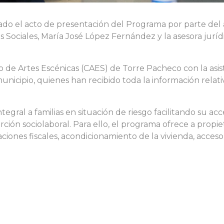
ado el acto de presentación del Programa por parte del
ios Sociales, María José López Fernández y la asesora j
o de Artes Escénicas (CAES) de Torre Pacheco con la asist
unicipio, quienes han recibido toda la información relat
al a familias en situación de riesgo facilitando su acce
ción sociolaboral. Para ello, el programa ofrece a propie
iones fiscales, acondicionamiento de la vivienda, acceso