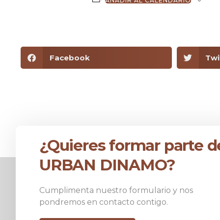
AÑADIR AL CALENDARIO
Facebook
Twi
¿Quieres formar parte d
URBAN DINAMO?
Cumplimenta nuestro formulario y nos
pondremos en contacto contigo.