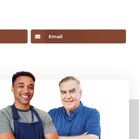
Email