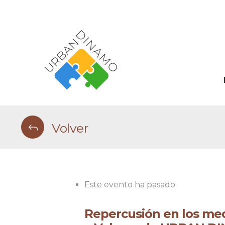
Volver
Este evento ha pasado.
Repercusión en los med