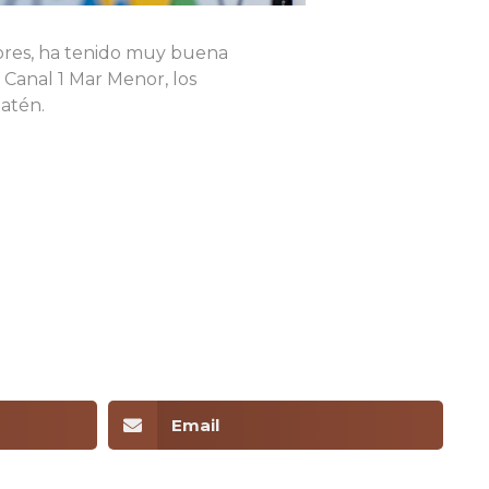
ores, ha tenido muy buena
 Canal 1 Mar Menor, los
Satén.
Email