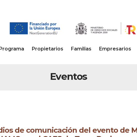
Programa
Propietarios
Familias
Empresarios
Eventos
ios de comunicación del evento de M