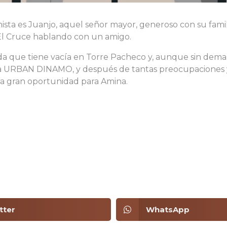
ista es Juanjo, aquel señor mayor, generoso con su famil
 El Cruce hablando con un amigo.
nda que tiene vacía en Torre Pacheco y, aunque sin dema
ma URBAN DINAMO, y después de tantas preocupaciones
na gran oportunidad para Amina.
tter
WhatsApp