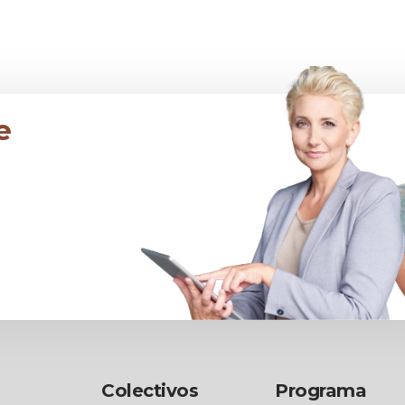
e
Colectivos
Programa