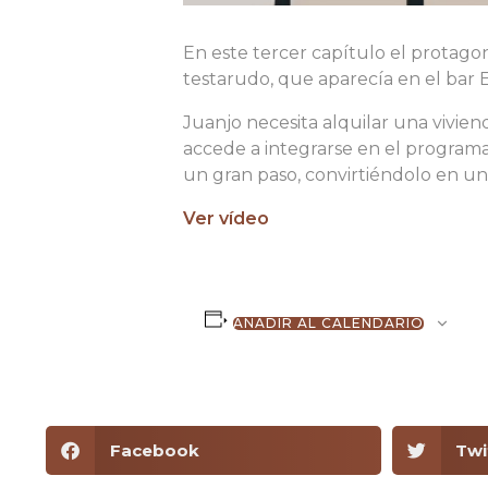
En este tercer capítulo el protagon
testarudo, que aparecía en el bar
Juanjo necesita alquilar una vivie
accede a integrarse en el progra
un gran paso, convirtiéndolo en u
Ver vídeo
AÑADIR AL CALENDARIO
Facebook
Twi