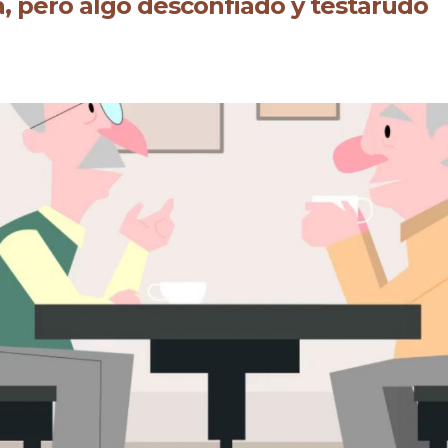
a, pero algo desconfiado y testarudo