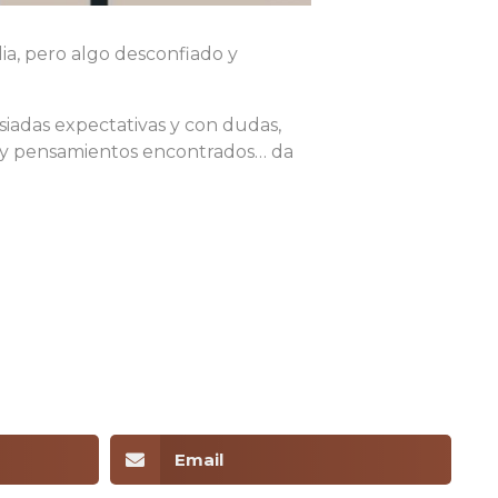
ia, pero algo desconfiado y
siadas expectativas y con dudas,
 y pensamientos encontrados… da
Email