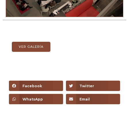
VER GALERÍA
Facebook
Twitter
WhatsApp
Email