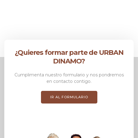
¿Quieres formar parte de URBAN
DINAMO?
Cumplimenta nuestro formulario y nos pondremos
en contacto contigo.
IR AL FORMULARIO