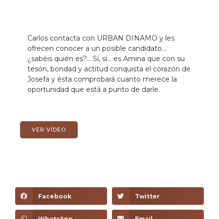
Carlos contacta con URBAN DINAMO y les
ofrecen conocer a un posible candidato…
¿sabéis quién es?… Sí, sí… es Amina que con su
tesón, bondad y actitud conquista el corazón de
Josefa y ésta comprobará cuanto merece la
oportunidad que está a punto de darle.
VER VÍDEO
Facebook
Twitter
WhatsApp
Email