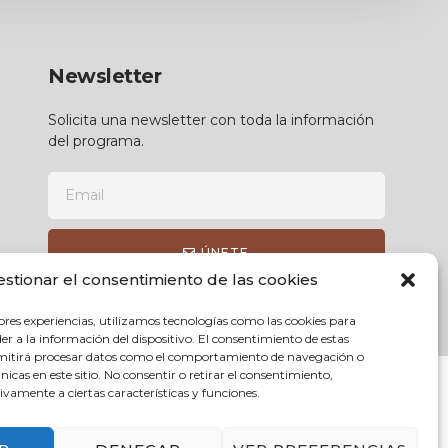
Newsletter
Solicita una newsletter con toda la información
del programa.
ÚNETE
estionar el consentimiento de las cookies
ores experiencias, utilizamos tecnologías como las cookies para
r a la información del dispositivo. El consentimiento de estas
rmitirá procesar datos como el comportamiento de navegación o
únicas en este sitio. No consentir o retirar el consentimiento,
vamente a ciertas características y funciones.