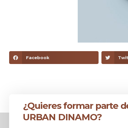
Facebook
Twit
¿Quieres formar parte d
URBAN DINAMO?