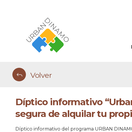
Volver
Díptico informativo “Urb
segura de alquilar tu prop
Díptico informativo del programa URBAN DINAMO, di