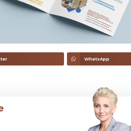
ter
WhatsApp
e