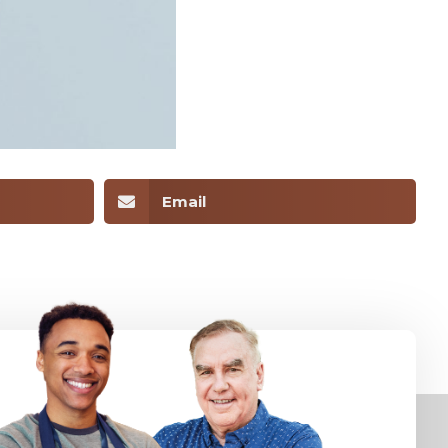
Email