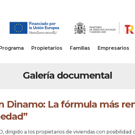
Programa
Propietarios
Familias
Empresarios
Galería documental
an Dinamo: La fórmula más ren
iedad”
rigido a los propietarios de viviendas con posibilidad d