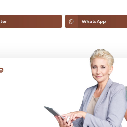
ter
WhatsApp
e