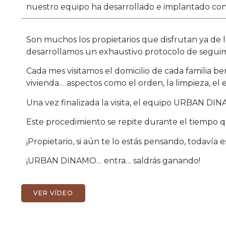
nuestro equipo ha desarrollado e implantado con 
Son muchos los propietarios que disfrutan ya de l
desarrollamos un exhaustivo protocolo de seguimi
Cada mes visitamos el domicilio de cada familia 
vivienda… aspectos como el orden, la limpieza, el e
Una vez finalizada la visita, el equipo URBAN DINA
Este procedimiento se repite durante el tiempo q
¡Propietario, si aún te lo estás pensando, todavía 
¡URBAN DINAMO… entra… saldrás ganando!
VER VÍDEO