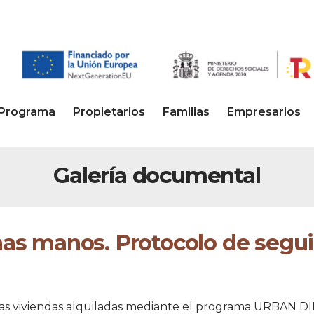
Programa
Propietarios
Familias
Empresarios
Galería documental
s manos. Protocolo de segu
las viviendas alquiladas mediante el programa URBAN 