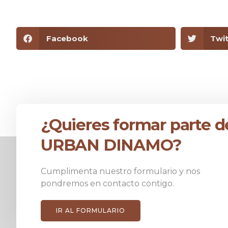
Facebook
Twit
¿Quieres formar parte d
URBAN DINAMO?
Cumplimenta nuestro formulario y nos
pondremos en contacto contigo.
IR AL FORMULARIO